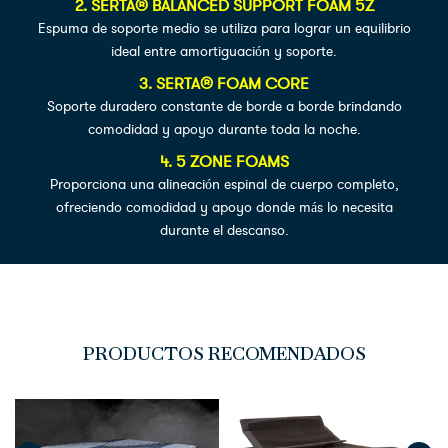
2. SERTA® BALANCED SUPPORT FOAM 5Z
Espuma de soporte medio se utiliza para lograr un equilibrio
ideal entre amortiguación y soporte.
3. SERTA® FOAM CORE
Soporte duradero constante de borde a borde brindando
comodidad y apoyo durante toda la noche.
4. 5 ZONE FOAMS
Proporciona una alineación espinal de cuerpo completo,
ofreciendo comodidad y apoyo donde más lo necesita
durante el descanso.
PRODUCTOS RECOMENDADOS