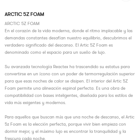
ARCTIC 5Z FOAM
ARCTIC 5Z FOAM
En el corazón de la vida moderna, donde el ritmo implacable y las
demandas constantes desafían nuestro equilibrio, descubrimos el
verdadero significado del descanso. El Artic 5Z Foam es
denominado como el espacio para un sueño de lujo.
Su avanzada tecnología Reactex ha trascendido su estatus para
convertirse en un ícono con un poder de termorregulación superior
para que esas noches de calor se disipen. El interior del Artic 5Z
Foam permite una alineación espinal perfecta. Es una obra de
compatibilidad con bases inteligentes, diseñada para los estilos de
vida más exigentes y modernos.
Para aquellos que buscan más que una noche de descanso, el Artic
5z Foam es la elección perfecta, porque vivir bien empieza con
dormir mejor, y el máximo lujo es encontrar la tranquilidad y la
frescura cada noche.